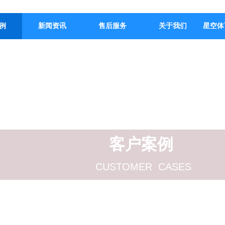
例
新闻资讯
售后服务
关于我们
星空体
客户案例
CUSTOMER CASES