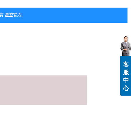
育·星空官方网站-星空体育（中国）
客
服
中
心