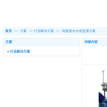
首页
>>
方案
>>
行业解决方案
>>
电镀废水水质监测方案
方案
详细内容
行业解决方案