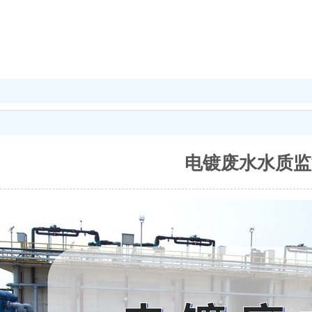
电镀废水水质监