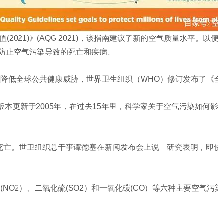
(2021)》(AQG 2021)，该指南建议了新的空气质量水
防止空气污染导致的死亡和疾病。
指南。为进一步降低全球公共健康威胁，世界卫生组织（WHO）修订发布了
次版本更新于2005年，在过去15年里，科学家关于空气污染如
早死亡。世卫组织总干事谭德塞在新闻发布会上说，研究表明，即
氧化氮 (NO2）、二氧化硫(SO2）和一氧化碳(CO）等六种主