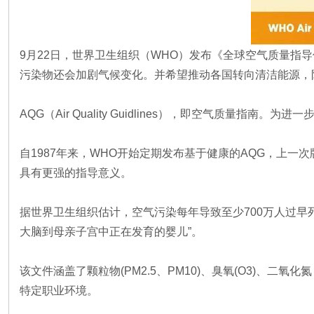
9月22日，世界卫生组织（WHO）发布《全球空气质量指导值
污染物还会加剧气候变化。并希望推动各国转向清洁能源，
AQG（Air Quality Guidlines），即空气质量
自1987年来，WHO开始定期发布基于健康的AQG，上一
具有更强的指导意义。
据世界卫生组织估计，空气污染每年导致至少700万人过
大脑到母亲子宫中正在发育的婴儿”。
该文件涵盖了颗粒物(PM2.5、PM10)、臭氧(O3)、二
特定职业环境。