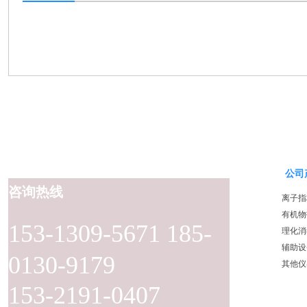
公司
咨询热线
离子指
有机物
153-1309-5671 185-
理化消
辅助设
0130-9179
其他仪
153-2191-0407