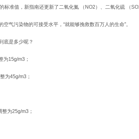
5的标准值，新指南还更新了二氧化氮 （NO2）、二氧化硫 （SO
的空气污染物的可接受水平，“就能够挽救数百万人的生命”。
到底是多少呢？
为15g/m3；
整为45g/m3；
整为25g/m3；