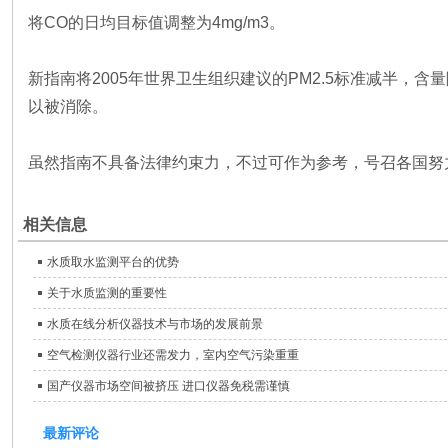
将CO的日均目标值调整为4mg/m3。
新指南将2005年世界卫生组织建议的PM2.5标准减半，含量降
以被消除。
虽然指南不具备法律约束力，不过可作为参考，号召各国努
相关信息
水质取水监测平台的优势
关于水质监测的重要性
水质在线分析仪器技术与市场的发展前景
空气检测仪器行业还需发力，室内空气污染重重
国产仪器市场空间被挤压 进口仪器免税需谨慎
最新评论