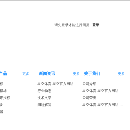
请先登录才能进行回复
登录
产品
新闻资讯
关于我们
更多
更多
更多
标
星空体育·星空官方网站
公司介绍
指标
行业动态
星空体育·星空官方网站
毒指标
技术文章
公司荣誉
备
问题解答
星空体育·星空官方网站-星空体育（中国）
器