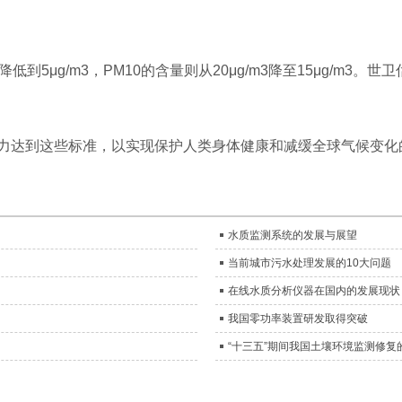
低到5μg/m3，PM10的含量则从20μg/m3降至15μg/m3
力达到这些标准，以实现保护人类身体健康和减缓全球气候变化
水质监测系统的发展与展望
当前城市污水处理发展的10大问题
在线水质分析仪器在国内的发展现状
我国零功率装置研发取得突破
“十三五”期间我国土壤环境监测修复