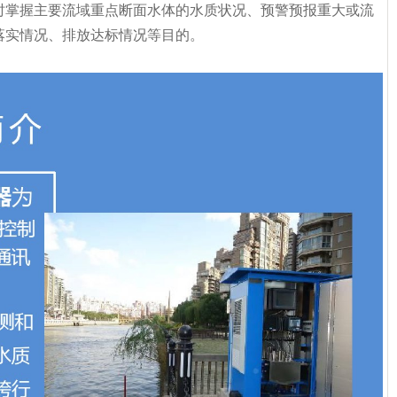
时掌握主要流域重点断面水体的水质状况、预警预报重大或流
落实情况、排放达标情况等目的。