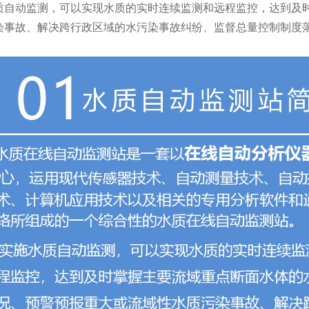
质自动监测，可以实现水质的实时连续监测和远程监控，达到及
染事故、解决跨行政区域的水污染事故纠纷、监督总量控制制度