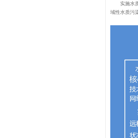
实施水
域性水质污