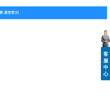
育·星空官方网站-星空体育（中国）
客
服
中
心