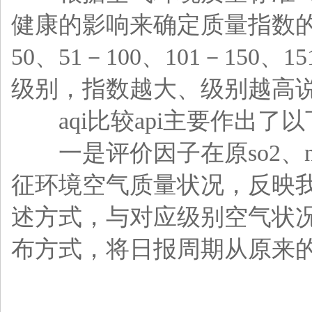
健康的影响来确定质量指数的
50、51－100、101－150
级别，指数越大、级别越高
aqi比较api主要作出了
一是评价因子在原so2、no2
征环境空气质量状况，反映
述方式，与对应级别空气状
布方式，将日报周期从原来的前